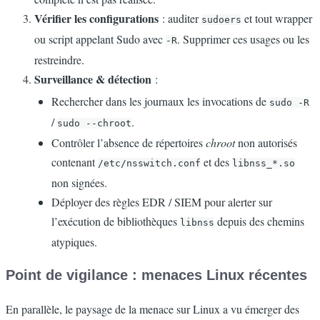
Vérifier les configurations
: auditer
et tout wrapper
sudoers
ou script appelant Sudo avec
. Supprimer ces usages ou les
-R
restreindre.
Surveillance & détection
:
Rechercher dans les journaux les invocations de
sudo -R
/
.
sudo --chroot
Contrôler l’absence de répertoires
chroot
non autorisés
contenant
et des
/etc/nsswitch.conf
libnss_*.so
non signées.
Déployer des règles EDR / SIEM pour alerter sur
l’exécution de bibliothèques
depuis des chemins
libnss
atypiques.
Point de vigilance : menaces Linux récentes
En parallèle, le paysage de la menace sur Linux a vu émerger des