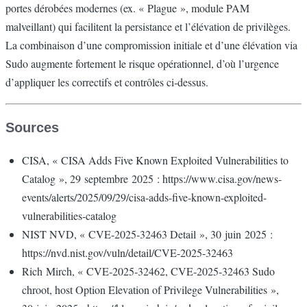
portes dérobées modernes (ex. « Plague », module PAM
malveillant) qui facilitent la persistance et l’élévation de privilèges.
La combinaison d’une compromission initiale et d’une élévation via
Sudo augmente fortement le risque opérationnel, d’où l’urgence
d’appliquer les correctifs et contrôles ci‑dessus.
Sources
CISA, « CISA Adds Five Known Exploited Vulnerabilities to
Catalog », 29 septembre 2025 : https://www.cisa.gov/news-
events/alerts/2025/09/29/cisa-adds-five-known-exploited-
vulnerabilities-catalog
NIST NVD, « CVE‑2025‑32463 Detail », 30 juin 2025 :
https://nvd.nist.gov/vuln/detail/CVE-2025-32463
Rich Mirch, « CVE‑2025‑32462, CVE‑2025‑32463 Sudo
chroot, host Option Elevation of Privilege Vulnerabilities »,